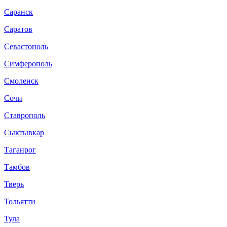
Саранск
Саратов
Севастополь
Симферополь
Смоленск
Сочи
Ставрополь
Сыктывкар
Таганрог
Тамбов
Тверь
Тольятти
Тула