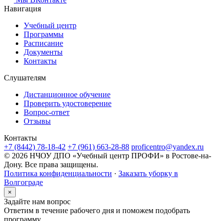
Навигация
Учебный центр
Программы
Расписание
Документы
Контакты
Слушателям
Дистанционное обучение
Проверить удостоверение
Вопрос-ответ
Отзывы
Контакты
+7 (8442) 78-18-42
+7 (961) 663-28-88
proficentro@yandex.ru
© 2026 НЧОУ ДПО «Учебный центр ПРОФИ» в Ростове-на-
Дону. Все права защищены.
Политика конфиденциальности
·
Заказать уборку в
Волгограде
×
Задайте нам вопрос
Ответим в течение рабочего дня и поможем подобрать
программу