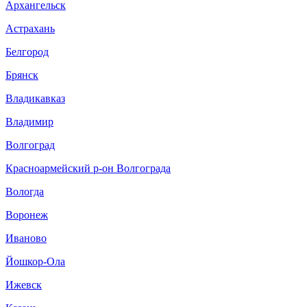
Архангельск
Астрахань
Белгород
Брянск
Владикавказ
Владимир
Волгоград
Красноармейский р-он Волгограда
Вологда
Воронеж
Иваново
Йошкор-Ола
Ижевск