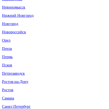
Невиномысск
Нижний Новгород
Новгород
Новороссийск
Орел
Пенза
Пермь
Псков
Петрозаводск
Ростов-на-Дону
Ростов
Самара
Санкт-Петербург