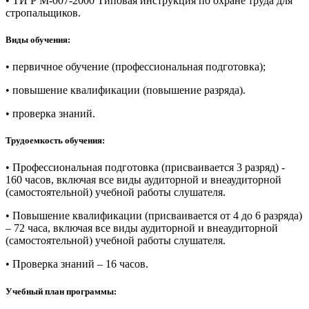
• ТИ Р М-007-2000 Типовая инструкция по охране труда для
стропальщиков.
Виды обучения:
• первичное обучение (профессиональная подготовка);
• повышение квалификации (повышение разряда).
• проверка знаний.
Трудоемкость обучения:
• Профессиональная подготовка (присваивается 3 разряд) -
160 часов, включая все виды аудиторной и внеаудиторной
(самостоятельной) учебной работы слушателя.
• Повышение квалификации (присваивается от 4 до 6 разряда)
– 72 часа, включая все виды аудиторной и внеаудиторной
(самостоятельной) учебной работы слушателя.
• Проверка знаний – 16 часов.
Учебный план программы: