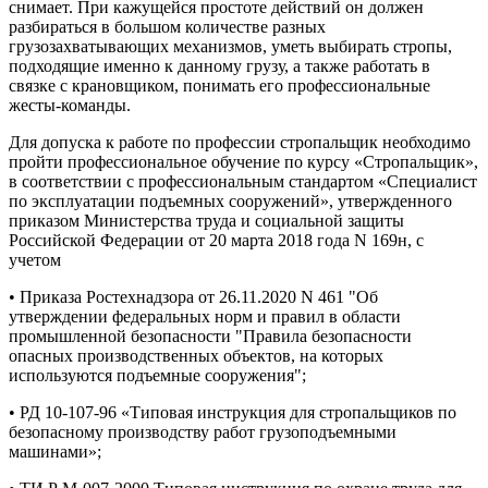
снимает. При кажущейся простоте действий он должен
разбираться в большом количестве разных
грузозахватывающих механизмов, уметь выбирать стропы,
подходящие именно к данному грузу, а также работать в
связке с крановщиком, понимать его профессиональные
жесты-команды.
Для допуска к работе по профессии стропальщик необходимо
пройти профессиональное обучение по курсу «Стропальщик»,
в соответствии с профессиональным стандартом «Специалист
по эксплуатации подъемных сооружений», утвержденного
приказом Министерства труда и социальной защиты
Российской Федерации от 20 марта 2018 года N 169н, с
учетом
• Приказа Ростехнадзора от 26.11.2020 N 461 "Об
утверждении федеральных норм и правил в области
промышленной безопасности "Правила безопасности
опасных производственных объектов, на которых
используются подъемные сооружения";
• РД 10-107-96 «Типовая инструкция для стропальщиков по
безопасному производству работ грузоподъемными
машинами»;