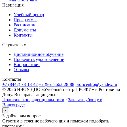
Навигация
Учебный центр
Программы
Расписание
Документы
Контакты
Слушателям
Дистанционное обучение
Проверить удостоверение
Вопрос-ответ
Отзывы
Контакты
+7 (8442) 78-18-42
+7 (961) 663-28-88
proficentro@yandex.ru
© 2026 НЧОУ ДПО «Учебный центр ПРОФИ» в Ростове-на-
Дону. Все права защищены.
Политика конфиденциальности
·
Заказать уборку в
Волгограде
×
Задайте нам вопрос
Ответим в течение рабочего дня и поможем подобрать
программу