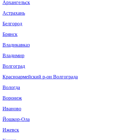
Архангельск
Астрахань
Белгород
Брянск
Владикавказ
Владимир
Волгоград
Красноармейский р-он Волгограда
Вологда
Воронеж
Иваново
Йошкор-Ола
Ижевск