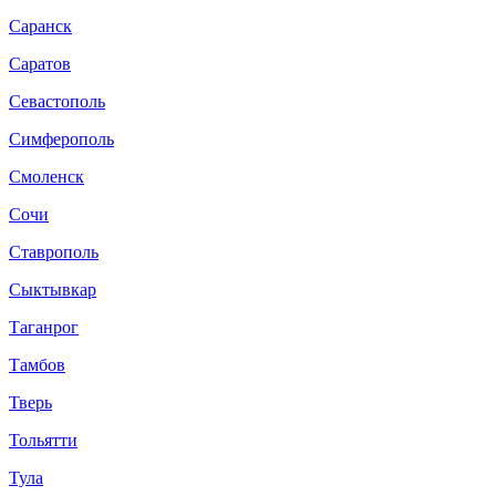
Саранск
Саратов
Севастополь
Симферополь
Смоленск
Сочи
Ставрополь
Сыктывкар
Таганрог
Тамбов
Тверь
Тольятти
Тула