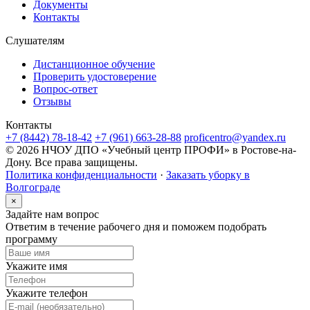
Документы
Контакты
Слушателям
Дистанционное обучение
Проверить удостоверение
Вопрос-ответ
Отзывы
Контакты
+7 (8442) 78-18-42
+7 (961) 663-28-88
proficentro@yandex.ru
© 2026 НЧОУ ДПО «Учебный центр ПРОФИ» в Ростове-на-
Дону. Все права защищены.
Политика конфиденциальности
·
Заказать уборку в
Волгограде
×
Задайте нам вопрос
Ответим в течение рабочего дня и поможем подобрать
программу
Укажите имя
Укажите телефон