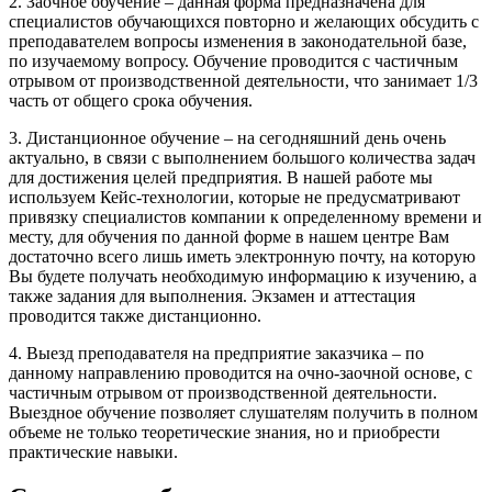
2. Заочное обучение – данная форма предназначена для
специалистов обучающихся повторно и желающих обсудить с
преподавателем вопросы изменения в законодательной базе,
по изучаемому вопросу. Обучение проводится с частичным
отрывом от производственной деятельности, что занимает 1/3
часть от общего срока обучения.
3. Дистанционное обучение – на сегодняшний день очень
актуально, в связи с выполнением большого количества задач
для достижения целей предприятия. В нашей работе мы
используем Кейс-технологии, которые не предусматривают
привязку специалистов компании к определенному времени и
месту, для обучения по данной форме в нашем центре Вам
достаточно всего лишь иметь электронную почту, на которую
Вы будете получать необходимую информацию к изучению, а
также задания для выполнения. Экзамен и аттестация
проводится также дистанционно.
4. Выезд преподавателя на предприятие заказчика – по
данному направлению проводится на очно-заочной основе, с
частичным отрывом от производственной деятельности.
Выездное обучение позволяет слушателям получить в полном
объеме не только теоретические знания, но и приобрести
практические навыки.