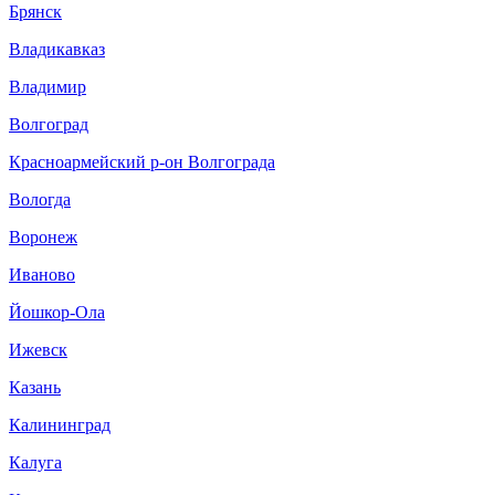
Брянск
Владикавказ
Владимир
Волгоград
Красноармейский р-он Волгограда
Вологда
Воронеж
Иваново
Йошкор-Ола
Ижевск
Казань
Калининград
Калуга