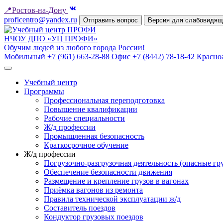
📍
Ростов-на-Дону
proficentro@yandex.ru
Отправить вопрос
Версия для слабовидящ
НЧОУ ДПО «УЦ ПРОФИ»
Обучим людей из любого города России!
Мобильный
+7 (961) 663-28-88
Офис
+7 (8442) 78-18-42
Красно
Учебный центр
Программы
Профессиональная переподготовка
Повышение квалификации
Рабочие специальности
Ж/д профессии
Промышленная безопасность
Краткосрочное обучение
Ж/д профессии
Погрузочно-разгрузочная деятельность (опасные гр
Обеспечение безопасности движения
Размещение и крепление грузов в вагонах
Приёмка вагонов из ремонта
Правила технической эксплуатации ж/д
Составитель поездов
Кондуктор грузовых поездов