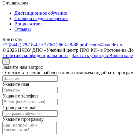
Слушателям
Дистанционное обучение
Проверить удостоверение
Вопрос-ответ
Отзывы
Контакты
+7 (8442) 78-18-42
+7 (961) 663-28-88
proficentro@yandex.ru
© 2026 НЧОУ ДПО «Учебный центр ПРОФИ» в Ростове-на-Дон
Политика конфиденциальности
·
Заказать уборку в Волгограде
×
Задайте нам вопрос
Ответим в течение рабочего дня и поможем подобрать програ
Укажите имя
Укажите телефон
Проверьте e-mail
Укажите программу